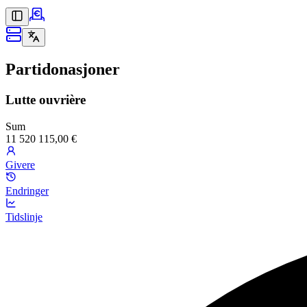
Partidonasjoner
Lutte ouvrière
Sum
11 520 115,00 €
Givere
Endringer
Tidslinje