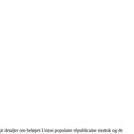
gir detaljer om beløpet Union populaire républicaine mottok og de