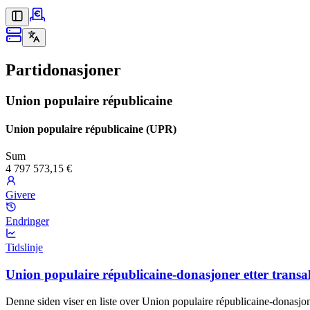
Partidonasjoner
Union populaire républicaine
Union populaire républicaine (UPR)
Sum
4 797 573,15 €
Givere
Endringer
Tidslinje
Union populaire républicaine-donasjoner etter trans
Denne siden viser en liste over Union populaire républicaine-donasjon