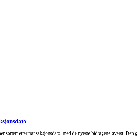
aksjonsdato
er sortert etter transaksjonsdato, med de nyeste bidragene øverst. Den 