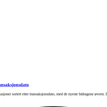
ransaksjonsdato
asjoner sortert etter transaksjonsdato, med de nyeste bidragene øverst.