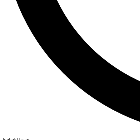
Innhold lastes...