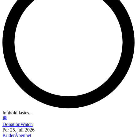
Innhold lastes...
DonationWatch
Per 25. juli 2026
Kilder
Åpenhet