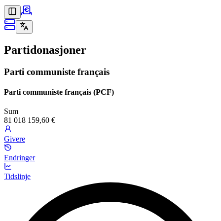
Partidonasjoner
Parti communiste français
Parti communiste français (PCF)
Sum
81 018 159,60 €
Givere
Endringer
Tidslinje