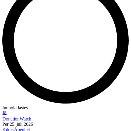
Innhold lastes...
DonationWatch
Per 25. juli 2026
Kilder
Åpenhet