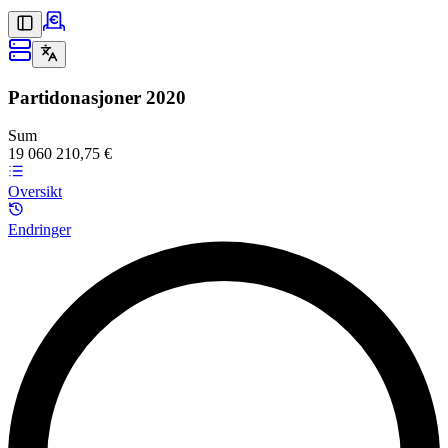
Partidonasjoner
2020
Sum
19 060 210,75 €
Oversikt
Endringer