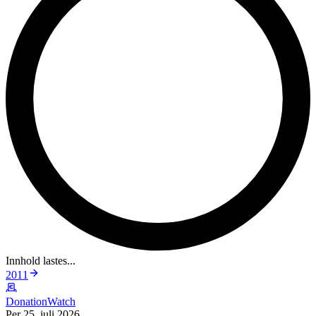
Innhold lastes...
2011
DonationWatch
Per 25. juli 2026