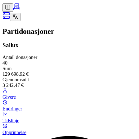
Partidonasjoner
Sallux
Antall donasjoner
40
Sum
129 698,92 €
Gjennomsnitt
3 242,47 €
Givere
Endringer
Tidslinje
Opprinnelse