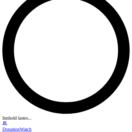
Innhold lastes...
DonationWatch