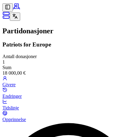
Partidonasjoner
Patriots for Europe
Antall donasjoner
1
Sum
18 000,00 €
Givere
Endringer
Tidslinje
Opprinnelse