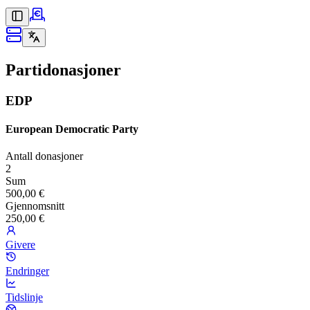
Partidonasjoner
EDP
European Democratic Party
Antall donasjoner
2
Sum
500,00 €
Gjennomsnitt
250,00 €
Givere
Endringer
Tidslinje