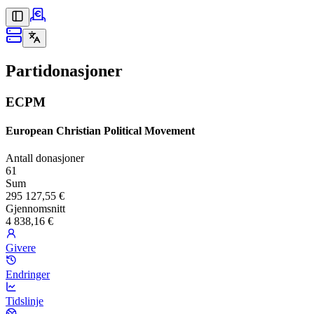
Partidonasjoner
ECPM
European Christian Political Movement
Antall donasjoner
61
Sum
295 127,55 €
Gjennomsnitt
4 838,16 €
Givere
Endringer
Tidslinje