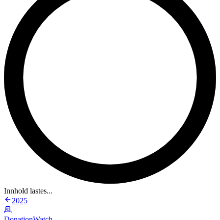
Innhold lastes...
2025
DonationWatch