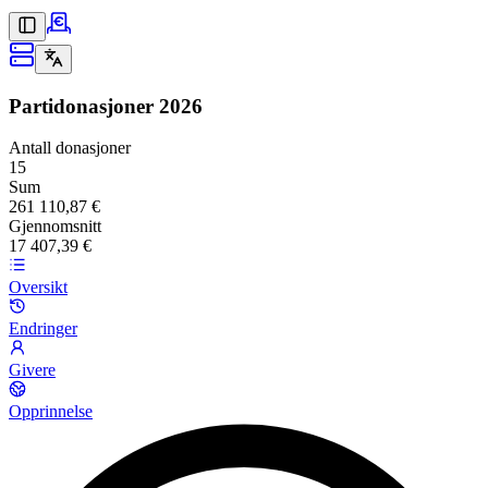
Partidonasjoner
2026
Antall donasjoner
15
Sum
261 110,87 €
Gjennomsnitt
17 407,39 €
Oversikt
Endringer
Givere
Opprinnelse