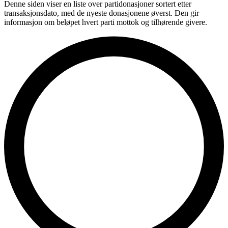
Denne siden viser en liste over partidonasjoner sortert etter
transaksjonsdato, med de nyeste donasjonene øverst. Den gir
informasjon om beløpet hvert parti mottok og tilhørende givere.