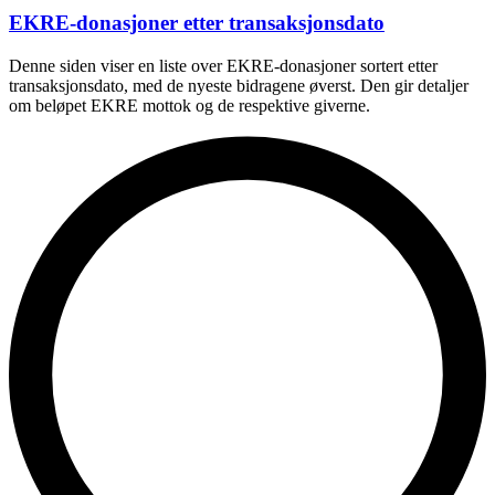
EKRE-donasjoner etter transaksjonsdato
Denne siden viser en liste over EKRE-donasjoner sortert etter
transaksjonsdato, med de nyeste bidragene øverst. Den gir detaljer
om beløpet EKRE mottok og de respektive giverne.