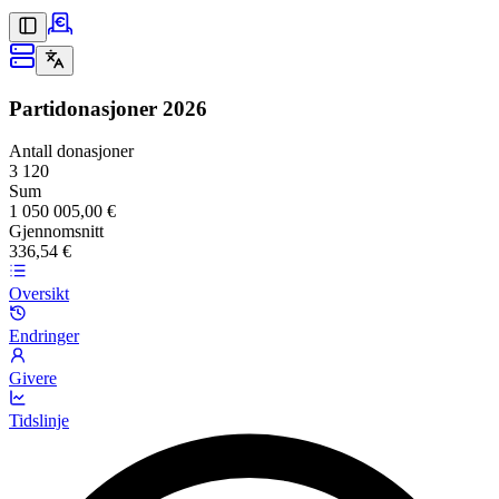
Partidonasjoner
2026
Antall donasjoner
3 120
Sum
1 050 005,00 €
Gjennomsnitt
336,54 €
Oversikt
Endringer
Givere
Tidslinje