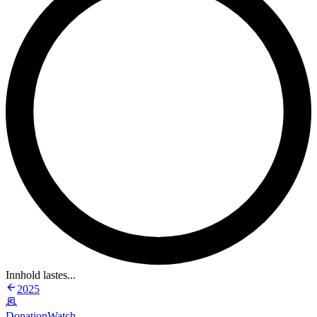
Innhold lastes...
2025
DonationWatch