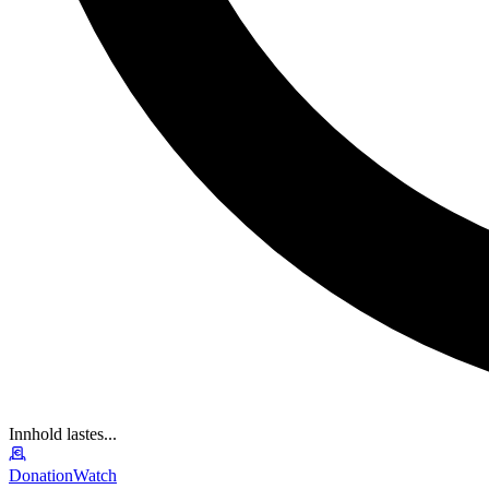
Innhold lastes...
DonationWatch