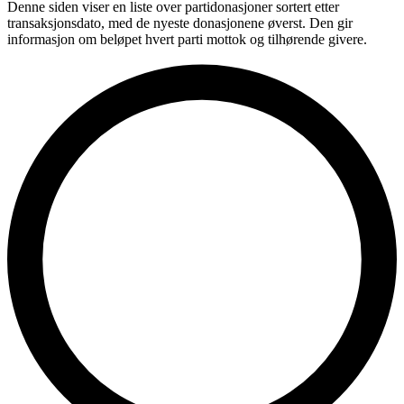
Denne siden viser en liste over partidonasjoner sortert etter
transaksjonsdato, med de nyeste donasjonene øverst. Den gir
informasjon om beløpet hvert parti mottok og tilhørende givere.