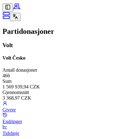
Partidonasjoner
Volt
Volt Česko
Antall donasjoner
466
Sum
1 569 939,94 CZK
Gjennomsnitt
3 368,97 CZK
Givere
Endringer
Tidslinje