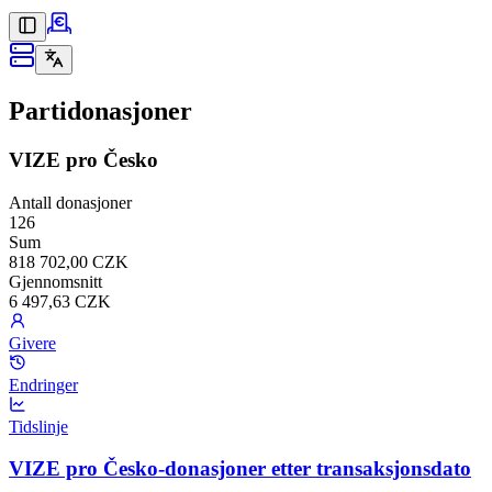
Partidonasjoner
VIZE pro Česko
Antall donasjoner
126
Sum
818 702,00 CZK
Gjennomsnitt
6 497,63 CZK
Givere
Endringer
Tidslinje
VIZE pro Česko-donasjoner etter transaksjonsdato