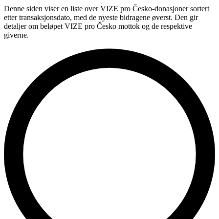
Denne siden viser en liste over VIZE pro Česko-donasjoner sortert
etter transaksjonsdato, med de nyeste bidragene øverst. Den gir
detaljer om beløpet VIZE pro Česko mottok og de respektive
giverne.