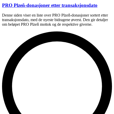
PRO Plzeň-donasjoner etter transaksjonsdato
Denne siden viser en liste over PRO Plzeň-donasjoner sortert etter
transaksjonsdato, med de nyeste bidragene øverst. Den gir detaljer
om beløpet PRO Plzeň mottok og de respektive giverne.