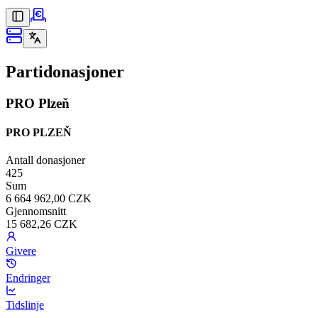
Partidonasjoner
PRO Plzeň
PRO PLZEŇ
Antall donasjoner
425
Sum
6 664 962,00 CZK
Gjennomsnitt
15 682,26 CZK
Givere
Endringer
Tidslinje