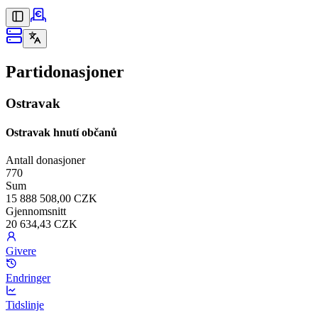
Partidonasjoner
Ostravak
Ostravak hnutí občanů
Antall donasjoner
770
Sum
15 888 508,00 CZK
Gjennomsnitt
20 634,43 CZK
Givere
Endringer
Tidslinje