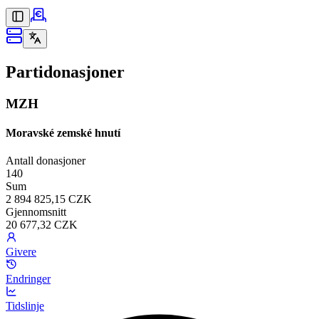
Partidonasjoner
MZH
Moravské zemské hnutí
Antall donasjoner
140
Sum
2 894 825,15 CZK
Gjennomsnitt
20 677,32 CZK
Givere
Endringer
Tidslinje