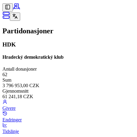
Partidonasjoner
HDK
Hradecký demokratický klub
Antall donasjoner
62
Sum
3 796 953,00 CZK
Gjennomsnitt
61 241,18 CZK
Givere
Endringer
Tidslinje