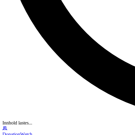
Innhold lastes...
DonationWatch