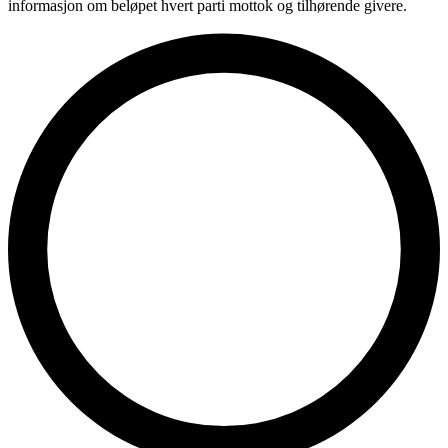
informasjon om beløpet hvert parti mottok og tilhørende givere.