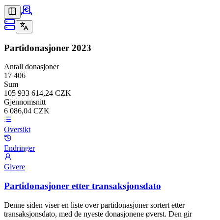
Partidonasjoner
2023
Antall donasjoner
17 406
Sum
105 933 614,24 CZK
Gjennomsnitt
6 086,04 CZK
Oversikt
Endringer
Givere
Partidonasjoner etter transaksjonsdato
Denne siden viser en liste over partidonasjoner sortert etter
transaksjonsdato, med de nyeste donasjonene øverst. Den gir