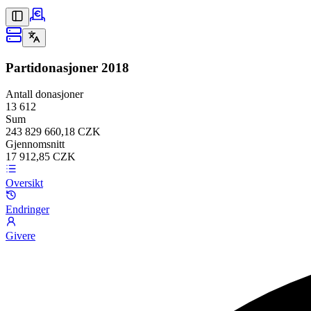
Partidonasjoner
2018
Antall donasjoner
13 612
Sum
243 829 660,18 CZK
Gjennomsnitt
17 912,85 CZK
Oversikt
Endringer
Givere