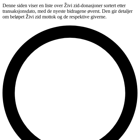
Denne siden viser en liste over Živi zid-donasjoner sortert etter
transaksjonsdato, med de nyeste bidragene øverst. Den gir detaljer
om beløpet Živi zid mottok og de respektive giverne.