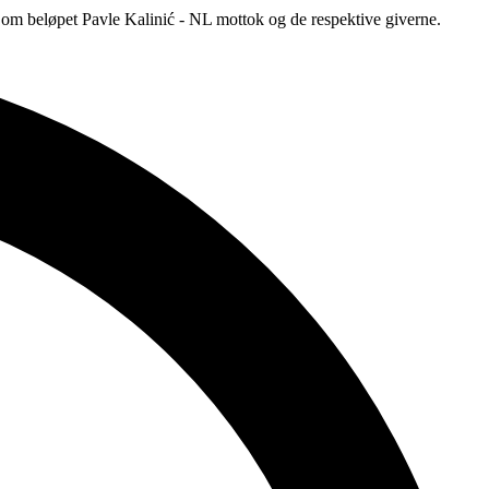
er om beløpet Pavle Kalinić - NL mottok og de respektive giverne.