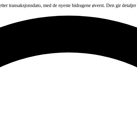
 etter transaksjonsdato, med de nyeste bidragene øverst. Den gir detalj