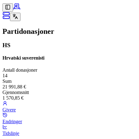
Partidonasjoner
HS
Hrvatski suverenisti
Antall donasjoner
14
Sum
21 991,88 €
Gjennomsnitt
1 570,85 €
Givere
Endringer
Tidslinje