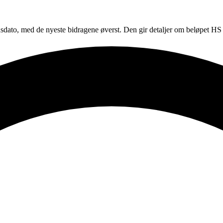
onsdato, med de nyeste bidragene øverst. Den gir detaljer om beløpet HS