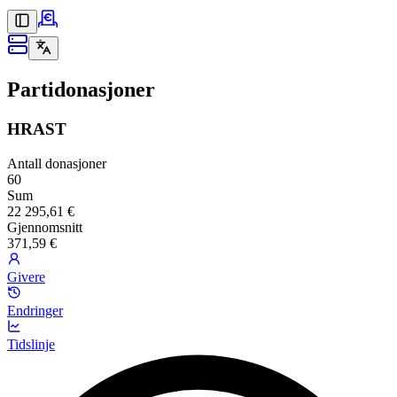
Partidonasjoner
HRAST
Antall donasjoner
60
Sum
22 295,61 €
Gjennomsnitt
371,59 €
Givere
Endringer
Tidslinje