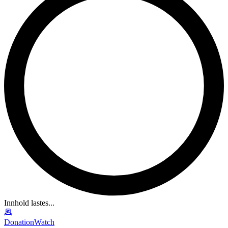
Innhold lastes...
DonationWatch