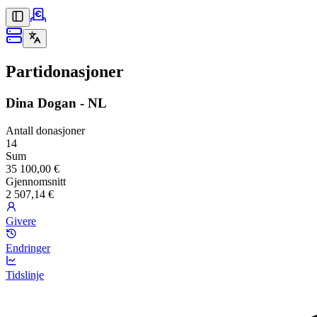
Partidonasjoner
Dina Dogan - NL
Antall donasjoner
14
Sum
35 100,00 €
Gjennomsnitt
2 507,14 €
Givere
Endringer
Tidslinje