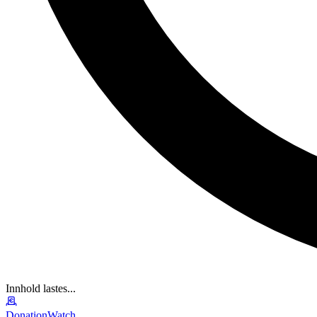
Innhold lastes...
DonationWatch