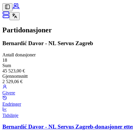
Partidonasjoner
Bernardić Davor - NL Servus Zagreb
Antall donasjoner
18
Sum
45 523,00 €
Gjennomsnitt
2 529,06 €
Givere
Endringer
Tidslinje
Bernardić Davor - NL Servus Zagreb-donasjoner ette