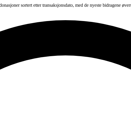
onasjoner sortert etter transaksjonsdato, med de nyeste bidragene øve