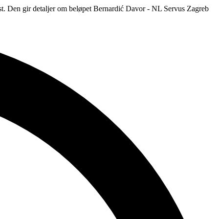
rst. Den gir detaljer om beløpet Bernardić Davor - NL Servus Zagreb