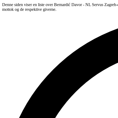
Denne siden viser en liste over Bernardić Davor - NL Servus Zagreb-d
mottok og de respektive giverne.