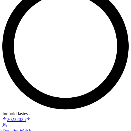
Innhold lastes...
2023
2025
DonationWatch