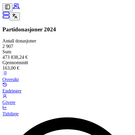
Partidonasjoner
2024
Antall donasjoner
2 907
Sum
473 838,24 €
Gjennomsnitt
163,00 €
Oversikt
Endringer
Givere
Tidslinje