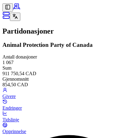
Partidonasjoner
Animal Protection Party of Canada
Antall donasjoner
1 067
Sum
911 750,54 CAD
Gjennomsnitt
854,50 CAD
Givere
Endringer
Tidslinje
Opprinnelse