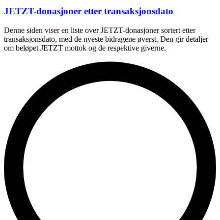
JETZT-donasjoner etter transaksjonsdato
Denne siden viser en liste over JETZT-donasjoner sortert etter
transaksjonsdato, med de nyeste bidragene øverst. Den gir detaljer
om beløpet JETZT mottok og de respektive giverne.