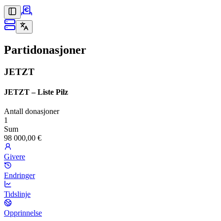
Partidonasjoner
JETZT
JETZT – Liste Pilz
Antall donasjoner
1
Sum
98 000,00 €
Givere
Endringer
Tidslinje
Opprinnelse