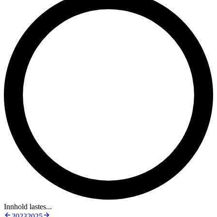
Innhold lastes...
2023
2025