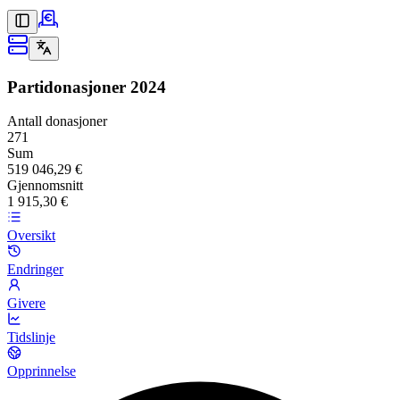
Partidonasjoner
2024
Antall donasjoner
271
Sum
519 046,29 €
Gjennomsnitt
1 915,30 €
Oversikt
Endringer
Givere
Tidslinje
Opprinnelse