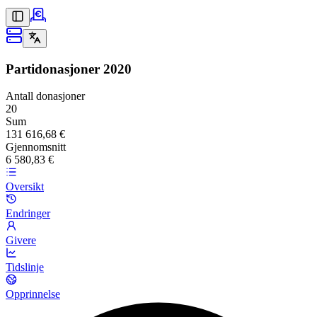
Partidonasjoner
2020
Antall donasjoner
20
Sum
131 616,68 €
Gjennomsnitt
6 580,83 €
Oversikt
Endringer
Givere
Tidslinje
Opprinnelse