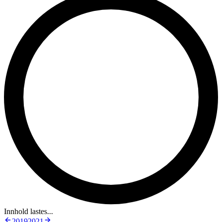
Innhold lastes...
2019
2021