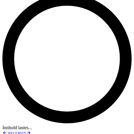
Innhold lastes...
2013
2015