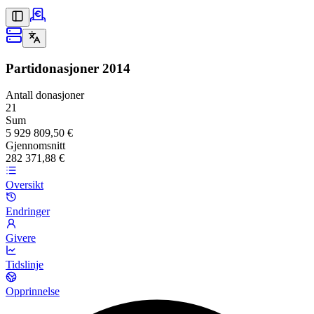
Partidonasjoner
2014
Antall donasjoner
21
Sum
5 929 809,50 €
Gjennomsnitt
282 371,88 €
Oversikt
Endringer
Givere
Tidslinje
Opprinnelse