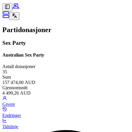
Partidonasjoner
Sex Party
Australian Sex Party
Antall donasjoner
35
Sum
157 474,00 AUD
Gjennomsnitt
4 499,26 AUD
Givere
Endringer
Tidslinje