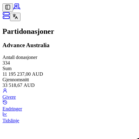
Partidonasjoner
Advance Australia
Antall donasjoner
334
Sum
11 195 237,00 AUD
Gjennomsnitt
33 518,67 AUD
Givere
Endringer
Tidslinje