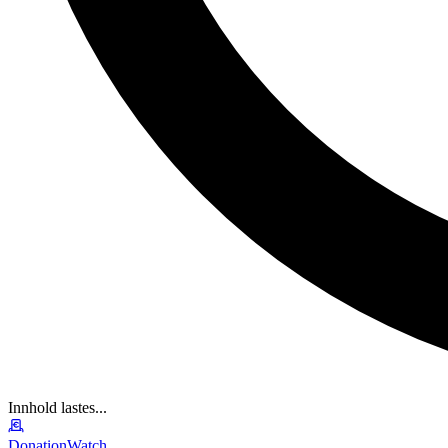
Innhold lastes...
DonationWatch