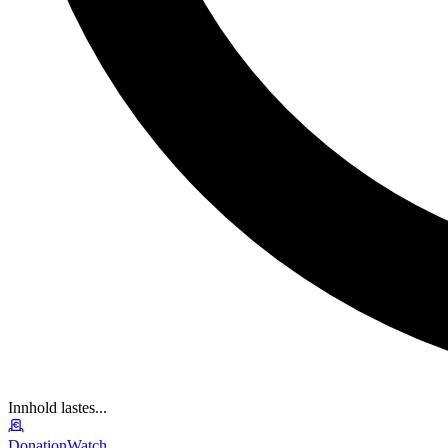
Innhold lastes...
DonationWatch