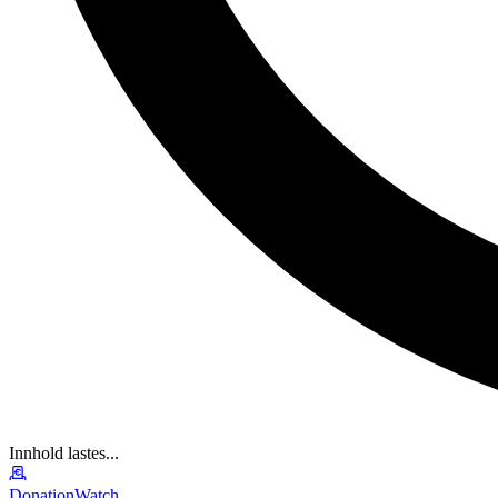
Innhold lastes...
DonationWatch