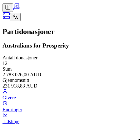
Partidonasjoner
Australians for Prosperity
Antall donasjoner
12
Sum
2 783 026,00 AUD
Gjennomsnitt
231 918,83 AUD
Givere
Endringer
Tidslinje