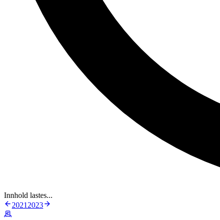
Innhold lastes...
2021
2023