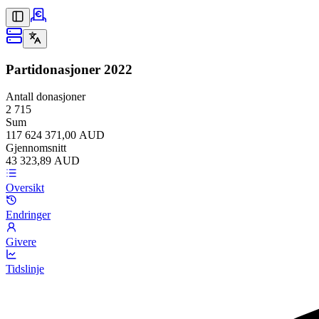
Partidonasjoner
2022
Antall donasjoner
2 715
Sum
117 624 371,00 AUD
Gjennomsnitt
43 323,89 AUD
Oversikt
Endringer
Givere
Tidslinje