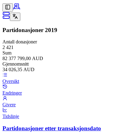
Partidonasjoner
2019
Antall donasjoner
2 421
Sum
82 377 799,00 AUD
Gjennomsnitt
34 026,35 AUD
Oversikt
Endringer
Givere
Tidslinje
Partidonasjoner etter transaksjonsdato