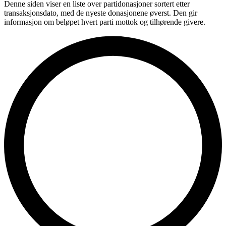
Denne siden viser en liste over partidonasjoner sortert etter
transaksjonsdato, med de nyeste donasjonene øverst. Den gir
informasjon om beløpet hvert parti mottok og tilhørende givere.