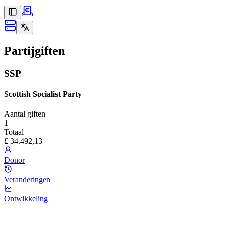
Partijgiften
SSP
Scottish Socialist Party
Aantal giften
1
Totaal
£ 34.492,13
Donor
Veranderingen
Ontwikkeling