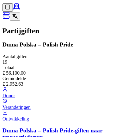
Partijgiften
Duma Polska = Polish Pride
Aantal giften
19
Totaal
£ 56.100,00
Gemiddelde
£ 2.952,63
Donor
Veranderingen
Ontwikkeling
Duma Polska = Polish Pride-giften naar