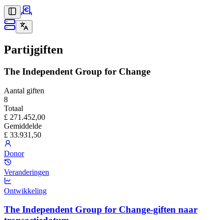
Partijgiften
The Independent Group for Change
Aantal giften
8
Totaal
£ 271.452,00
Gemiddelde
£ 33.931,50
Donor
Veranderingen
Ontwikkeling
The Independent Group for Change-giften naar