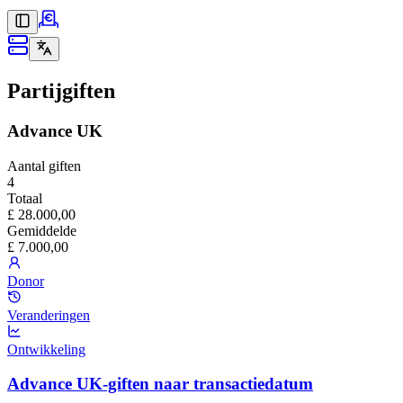
Partijgiften
Advance UK
Aantal giften
4
Totaal
£ 28.000,00
Gemiddelde
£ 7.000,00
Donor
Veranderingen
Ontwikkeling
Advance UK-giften naar transactiedatum