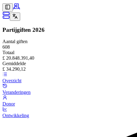
Partijgiften
2026
Aantal giften
608
Totaal
£ 20.848.391,40
Gemiddelde
£ 34.290,12
Overzicht
Veranderingen
Donor
Ontwikkeling