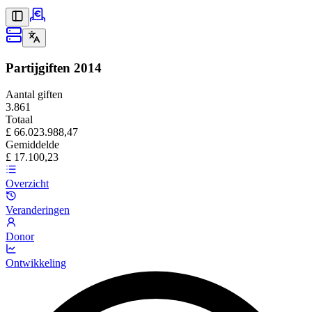
Partijgiften
2014
Aantal giften
3.861
Totaal
£ 66.023.988,47
Gemiddelde
£ 17.100,23
Overzicht
Veranderingen
Donor
Ontwikkeling