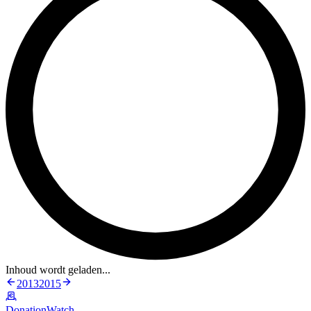
Inhoud wordt geladen...
2013
2015
DonationWatch